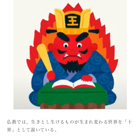
仏教では、生きとし生けるものが生まれ変わる世界を「十
界」として説いている。