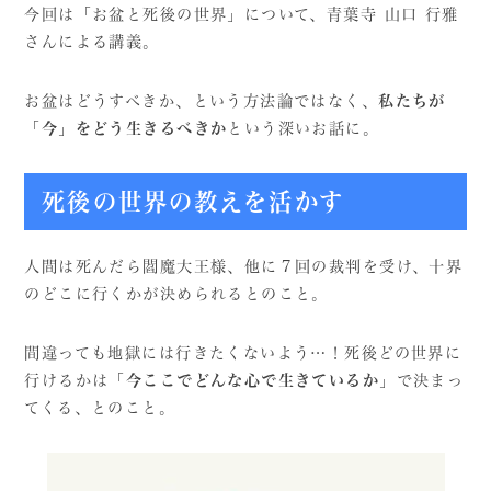
今回は「お盆と死後の世界」について、青葉寺 山口 行雅
さんによる講義。
お盆はどうすべきか、という方法論ではなく、
私たちが
「今」をどう生きるべきか
という深いお話に。
死後の世界の教えを活かす
人間は死んだら閻魔大王様、他に７回の裁判を受け、十界
のどこに行くかが決められるとのこと。
間違っても地獄には行きたくないよう…！死後どの世界に
行けるかは
「今ここでどんな心で生きているか」
で決まっ
てくる、とのこと。