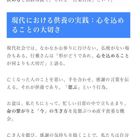
現代における供養の実践：心を込め
ることの大切さ
現代社会では、なかなかお参りに行けない、仏壇がない場
合もある。行雅さんは「形がどうであれ、
心を込めること
が何よりも大切だ」と語る。
亡くなった人のことを思い、手を合わせ、感謝の言葉を伝
える。それが供養であり、
「偲ぶ」
という行為。
お盆は、私たちにとって、忙しい日常の中で立ち止まり、
命の繋がりと「今」の生き方
を見偲ぶつめ直す貴重な機
会。
亡き人を偲び、感謝の気持ちを抱くことで、私たちは自分