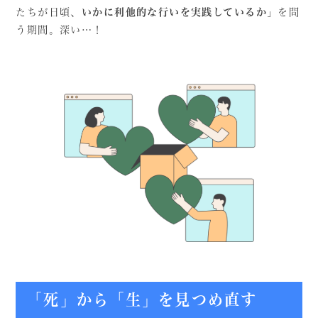
たちが日頃、
いかに利他的な行いを実践しているか
」を問
う期間。深い…！
「死」から「生」を見つめ直す